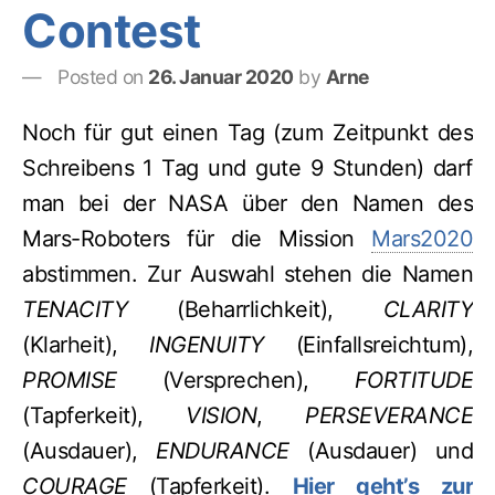
Contest
Posted on
26. Januar 2020
by
Arne
Noch für gut einen Tag (zum Zeitpunkt des
Schreibens 1 Tag und gute 9 Stunden) darf
man bei der NASA über den Namen des
Mars-Roboters für die Mission
Mars2020
abstimmen. Zur Auswahl stehen die Namen
TENACITY
(Beharrlichkeit),
CLARITY
(Klarheit),
INGENUITY
(Einfallsreichtum),
PROMISE
(Versprechen),
FORTITUDE
(Tapferkeit),
VISION
,
PERSEVERANCE
(Ausdauer),
ENDURANCE
(Ausdauer) und
COURAGE
(Tapferkeit).
Hier geht’s zur