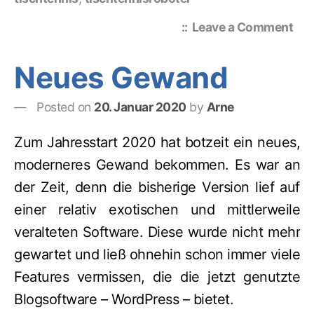
on
Leave a Comment
Tis
von
Neues Gewand
Om
Posted on
20. Januar 2020
by
Arne
Zum Jahresstart 2020 hat botzeit ein neues,
moderneres Gewand bekommen. Es war an
der Zeit, denn die bisherige Version lief auf
einer relativ exotischen und mittlerweile
veralteten Software. Diese wurde nicht mehr
gewartet und ließ ohnehin schon immer viele
Features vermissen, die die jetzt genutzte
Blogsoftware – WordPress – bietet.