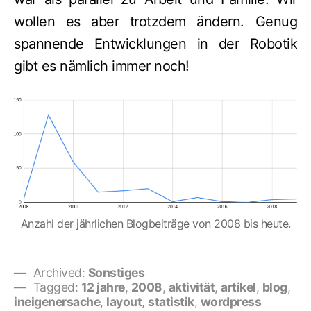
wollen es aber trotzdem ändern. Genug
spannende Entwicklungen in der Robotik
gibt es nämlich immer noch!
Anzahl der jährlichen Blogbeiträge von 2008 bis heute.
Archived:
Sonstiges
Tagged:
12 jahre
,
2008
,
aktivität
,
artikel
,
blog
,
ineigenersache
,
layout
,
statistik
,
wordpress