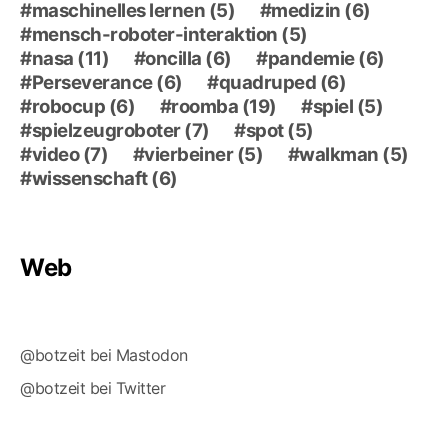
maschinelles lernen
(5)
medizin
(6)
mensch-roboter-interaktion
(5)
nasa
(11)
oncilla
(6)
pandemie
(6)
Perseverance
(6)
quadruped
(6)
robocup
(6)
roomba
(19)
spiel
(5)
spielzeugroboter
(7)
spot
(5)
video
(7)
vierbeiner
(5)
walkman
(5)
wissenschaft
(6)
Web
@botzeit bei Mastodon
@botzeit bei Twitter