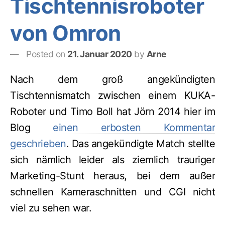
Tischtennisroboter
twi
von Omron
Posted on
21. Januar 2020
by
Arne
Nach dem groß angekündigten
Tischtennismatch zwischen einem KUKA-
Roboter und Timo Boll hat Jörn 2014 hier im
Blog
einen erbosten Kommentar
geschrieben
. Das angekündigte Match stellte
sich nämlich leider als ziemlich trauriger
Marketing-Stunt heraus, bei dem außer
schnellen Kameraschnitten und CGI nicht
viel zu sehen war.