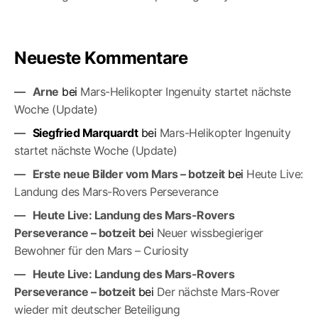
Neueste Kommentare
Arne
bei
Mars-Helikopter Ingenuity startet nächste
Woche (Update)
Siegfried Marquardt
bei
Mars-Helikopter Ingenuity
startet nächste Woche (Update)
Erste neue Bilder vom Mars – botzeit
bei
Heute Live:
Landung des Mars-Rovers Perseverance
Heute Live: Landung des Mars-Rovers
Perseverance – botzeit
bei
Neuer wissbegieriger
Bewohner für den Mars – Curiosity
Heute Live: Landung des Mars-Rovers
Perseverance – botzeit
bei
Der nächste Mars-Ro­ver
wieder mit deutscher Beteiligung