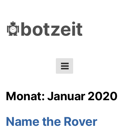
Skip
to
botzeit
content
Monat:
Januar 2020
Name the Rover