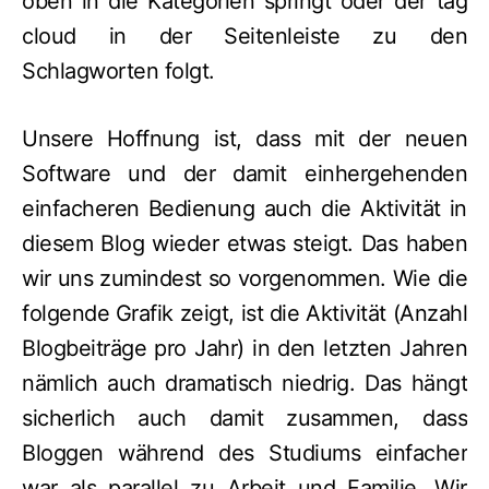
oben in die Kategorien springt oder der tag
cloud in der Seitenleiste zu den
Schlagworten folgt.
Unsere Hoffnung ist, dass mit der neuen
Software und der damit einhergehenden
einfacheren Bedienung auch die Aktivität in
diesem Blog wieder etwas steigt. Das haben
wir uns zumindest so vorgenommen. Wie die
folgende Grafik zeigt, ist die Aktivität (Anzahl
Blogbeiträge pro Jahr) in den letzten Jahren
nämlich auch dramatisch niedrig. Das hängt
sicherlich auch damit zusammen, dass
Bloggen während des Studiums einfacher
war als parallel zu Arbeit und Familie. Wir