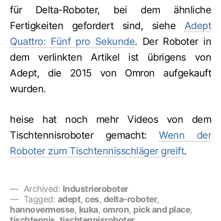
für Delta-Roboter, bei dem ähnliche
Fertigkeiten gefordert sind, siehe
Adept
Quattro: Fünf pro Sekunde
. Der Roboter in
dem verlinkten Artikel ist übrigens von
Adept, die 2015 von Omron aufgekauft
wurden.
heise hat noch mehr Videos von dem
Tischtennisroboter gemacht:
Wenn der
Roboter zum Tischtennisschläger greift
.
Archived:
Industrieroboter
Tagged:
adept
,
ces
,
delta-roboter
,
hannovermesse
,
kuka
,
omron
,
pick and place
,
tischtennis
,
tischtennisroboter