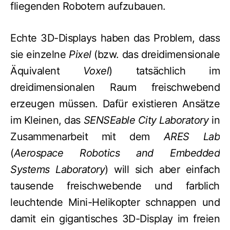
fliegenden Robotern aufzubauen.
Echte 3D-Displays haben das Problem, dass
sie einzelne
Pixel
(bzw. das dreidimensionale
Äquivalent
Voxel
) tatsächlich im
dreidimensionalen Raum freischwebend
erzeugen müssen. Dafür existieren Ansätze
im Kleinen, das
SENSEable City Laboratory
in
Zusammenarbeit mit dem
ARES Lab
(
Aerospace Robotics and Embedded
Systems Laboratory
) will sich aber einfach
tausende freischwebende und farblich
leuchtende Mini-Helikopter schnappen und
damit ein gigantisches 3D-Display im freien