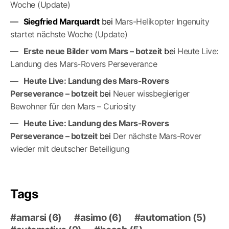
Woche (Update)
Siegfried Marquardt
bei
Mars-Helikopter Ingenuity
startet nächste Woche (Update)
Erste neue Bilder vom Mars – botzeit
bei
Heute Live:
Landung des Mars-Rovers Perseverance
Heute Live: Landung des Mars-Rovers
Perseverance – botzeit
bei
Neuer wissbegieriger
Bewohner für den Mars – Curiosity
Heute Live: Landung des Mars-Rovers
Perseverance – botzeit
bei
Der nächste Mars-Ro­ver
wieder mit deutscher Beteiligung
Tags
amarsi
(6)
asimo
(6)
automation
(5)