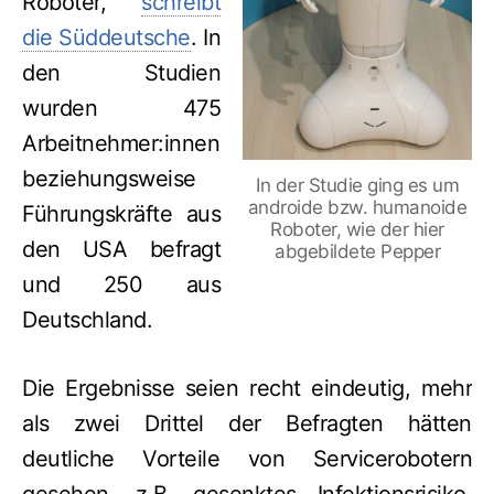
Roboter,
schreibt
die Süddeutsche
. In
den Studien
wurden 475
Arbeitnehmer:innen
beziehungsweise
In der Studie ging es um
androide bzw. humanoide
Führungskräfte aus
Roboter, wie der hier
den USA befragt
abgebildete Pepper
und 250 aus
Deutschland.
Die Ergebnisse seien recht eindeutig, mehr
als zwei Drittel der Befragten hätten
deutliche Vorteile von Servicerobotern
gesehen, z.B. gesenktes Infektionsrisiko,