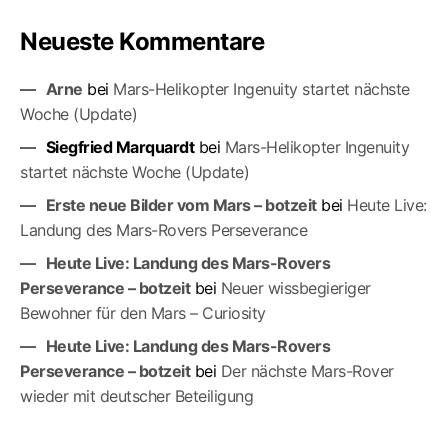
Neueste Kommentare
Arne
bei
Mars-Helikopter Ingenuity startet nächste
Woche (Update)
Siegfried Marquardt
bei
Mars-Helikopter Ingenuity
startet nächste Woche (Update)
Erste neue Bilder vom Mars – botzeit
bei
Heute Live:
Landung des Mars-Rovers Perseverance
Heute Live: Landung des Mars-Rovers
Perseverance – botzeit
bei
Neuer wissbegieriger
Bewohner für den Mars – Curiosity
Heute Live: Landung des Mars-Rovers
Perseverance – botzeit
bei
Der nächste Mars-Ro­ver
wieder mit deutscher Beteiligung