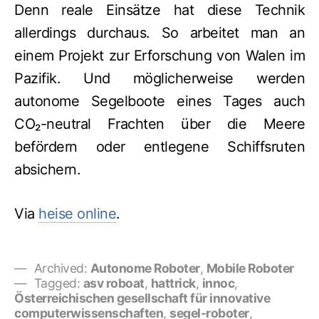
Denn reale Einsätze hat diese Technik
allerdings durchaus. So arbeitet man an
einem Projekt zur Erforschung von Walen im
Pazifik. Und möglicherweise werden
autonome Segelboote eines Tages auch
CO₂-neutral Frachten über die Meere
befördern oder entlegene Schiffsruten
absichern.
Via
heise online
.
Archived:
Autonome Roboter
,
Mobile Roboter
Tagged:
asv roboat
,
hattrick
,
innoc
,
Österreichischen gesellschaft für innovative
computerwissenschaften
,
segel-roboter
,