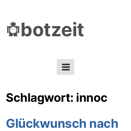
Skip
to
botzeit
content
Schlagwort:
innoc
Glückwunsch nach