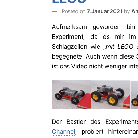
Posted on
7. Januar 2021
by
Ar
Aufmerksam geworden bin
Experiment, da es mir im I
Schlagzeilen wie „
mit LEGO 
begegnete. Auch wenn diese Sc
ist das Video nicht weniger int
Der Bastler des Experimen
Channel
, probiert hinterein