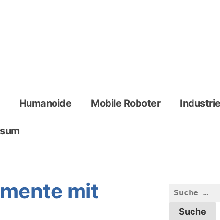
Humanoide
Mobile Roboter
Industri
ssum
imente mit
Suche
nach: