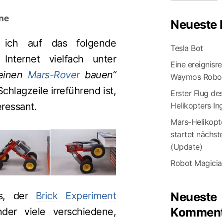
ne
Neueste 
 ich auf das folgende
Tesla Bot
nternet vielfach unter
Eine ereignisr
einen
Mars-Rover
bauen“
Waymos Robot
hlagzeile irreführend ist,
Erster Flug de
Helikopters In
eressant.
Mars-Helikopte
startet nächs
(Update)
Robot Magici
Neueste
ts, der
Brick Experiment
Komment
ander viele verschiedene,