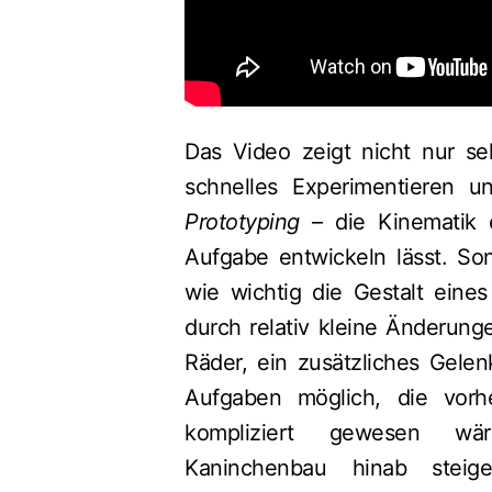
Das Video zeigt nicht nur se
schnelles Experimentieren 
Prototyping
– die Kinematik e
Aufgabe entwickeln lässt. So
wie wichtig die Gestalt eine
durch relativ kleine Änderung
Räder, ein zusätzliches Gelen
Aufgaben möglich, die vorh
kompliziert gewesen w
Kaninchenbau hinab stei