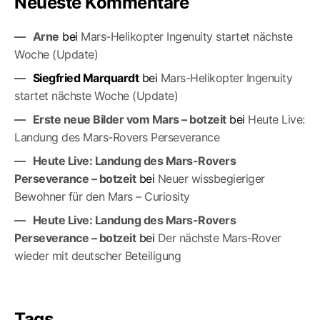
Neueste Kommentare
Arne
bei
Mars-Helikopter Ingenuity startet nächste
Woche (Update)
Siegfried Marquardt
bei
Mars-Helikopter Ingenuity
startet nächste Woche (Update)
Erste neue Bilder vom Mars – botzeit
bei
Heute Live:
Landung des Mars-Rovers Perseverance
Heute Live: Landung des Mars-Rovers
Perseverance – botzeit
bei
Neuer wissbegieriger
Bewohner für den Mars – Curiosity
Heute Live: Landung des Mars-Rovers
Perseverance – botzeit
bei
Der nächste Mars-Ro­ver
wieder mit deutscher Beteiligung
Tags