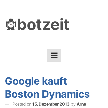
Skip
to
botzeit
content
Google kauft
Boston Dynamics
Posted on
15. Dezember 2013
by
Arne