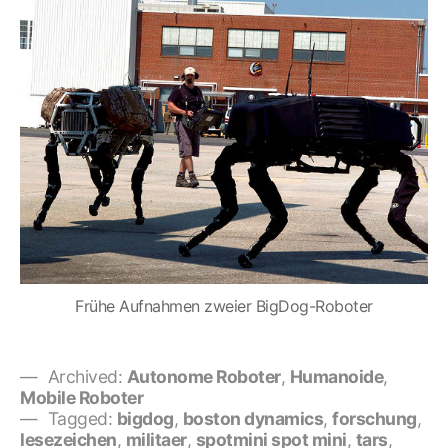
Frühe Aufnahmen zweier BigDog-Roboter
Archived:
Autonome Roboter
,
Humanoide
,
Mobile Roboter
Tagged:
bigdog
,
boston dynamics
,
forschung
,
lesezeichen
,
militaer
,
spotmini spot mini
,
tars
,