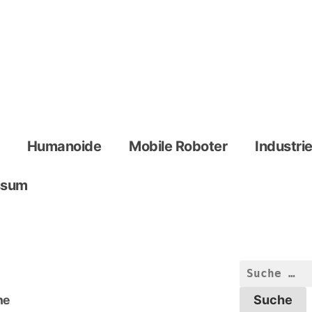
Humanoide
Mobile Roboter
Industri
ssum
Suche
nach:
ne