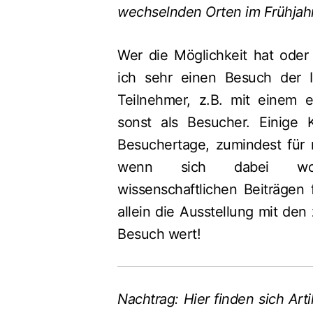
wechselnden Orten im Frühjahr
Wer die Möglichkeit hat ode
ich sehr einen Besuch der I
Teilnehmer, z.B. mit einem e
sonst als Besucher. Einige
Besuchertage, zumindest für 
wenn sich dabei wom
wissenschaftlichen Beiträgen 
allein die Ausstellung mit de
Besuch wert!
Nachtrag: Hier finden sich Art