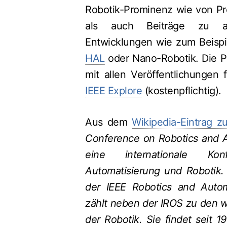
Robotik-Prominenz wie von Pro
als auch Beiträge zu aktu
Entwicklungen wie zum Beispie
HAL
oder Nano-Robotik. Die P
mit allen Veröffentlichungen 
IEEE Explore
(kostenpflichtig).
Aus dem
Wikipedia-Eintrag z
Conference on Robotics and A
eine internationale K
Automatisierung und Robotik. 
der IEEE Robotics and Autom
zählt neben der IROS zu den w
der Robotik. Sie findet seit 1