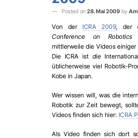
Posted on
28. Mai 2009
by
Arn
Von der
ICRA 2009
, der 
Conference on Robotics
mittlerweile die Videos einiger
Die ICRA ist
die
Internationa
üblicherweise viel Robotik-Pr
Kobe in Japan.
Wer wissen will, was die inter
Robotik zur Zeit bewegt, soll
Videos finden sich hier:
ICRA P
Als Video finden sich dort s