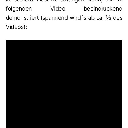
folgenden Video beeindruckend
demonstriert (spannend wird´s ab ca. ⅓ des
Videos):