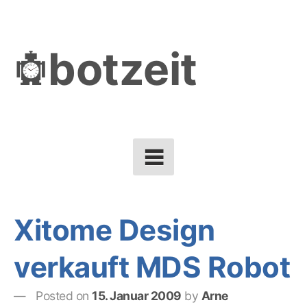
Skip
to
botzeit
content
Xitome Design
verkauft MDS Robot
Posted on
15. Januar 2009
by
Arne