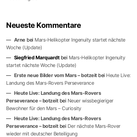
Neueste Kommentare
Arne
bei
Mars-Helikopter Ingenuity startet nächste
Woche (Update)
Siegfried Marquardt
bei
Mars-Helikopter Ingenuity
startet nächste Woche (Update)
Erste neue Bilder vom Mars – botzeit
bei
Heute Live:
Landung des Mars-Rovers Perseverance
Heute Live: Landung des Mars-Rovers
Perseverance – botzeit
bei
Neuer wissbegieriger
Bewohner für den Mars – Curiosity
Heute Live: Landung des Mars-Rovers
Perseverance – botzeit
bei
Der nächste Mars-Ro­ver
wieder mit deutscher Beteiligung