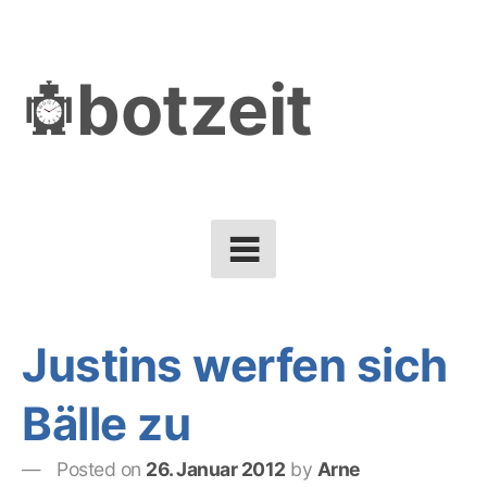
Skip
to
botzeit
content
Justins werfen sich
Bälle zu
Posted on
26. Januar 2012
by
Arne