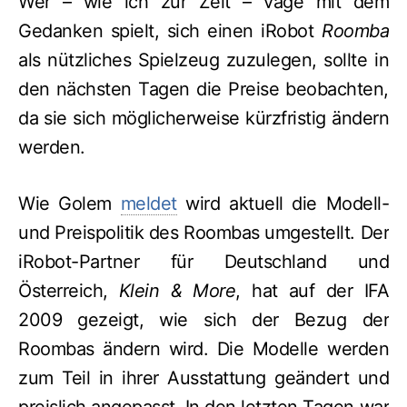
Wer – wie ich zur Zeit – vage mit dem
Gedanken spielt, sich einen iRobot
Roomba
als nützliches Spielzeug zuzulegen, sollte in
den nächsten Tagen die Preise beobachten,
da sie sich möglicherweise kürzfristig ändern
werden.
Wie Golem
meldet
wird aktuell die Modell-
und Preispolitik des Roombas umgestellt. Der
iRobot-Partner für Deutschland und
Österreich,
Klein & More
, hat auf der IFA
2009 gezeigt, wie sich der Bezug der
Roombas ändern wird. Die Modelle werden
zum Teil in ihrer Ausstattung geändert und