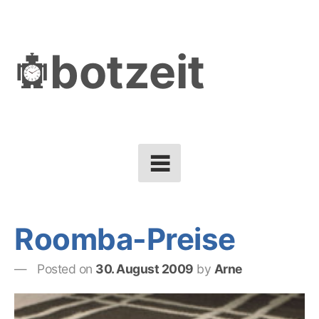
Skip
to
botzeit
content
Roomba-Preise
Posted on
30. August 2009
by
Arne