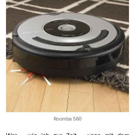
Roomba 560