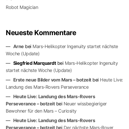
Robot Magician
Neueste Kommentare
Arne
bei
Mars-Helikopter Ingenuity startet nächste
Woche (Update)
Siegfried Marquardt
bei
Mars-Helikopter Ingenuity
startet nächste Woche (Update)
Erste neue Bilder vom Mars – botzeit
bei
Heute Live:
Landung des Mars-Rovers Perseverance
Heute Live: Landung des Mars-Rovers
Perseverance – botzeit
bei
Neuer wissbegieriger
Bewohner für den Mars – Curiosity
Heute Live: Landung des Mars-Rovers
Perseverance – botzeit
bei
Der nächste Mars-Ro­ver