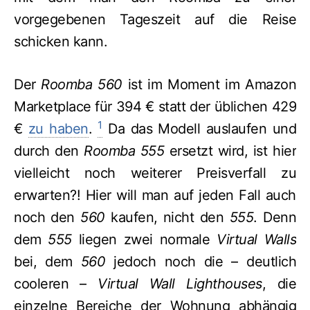
vorgegebenen Tageszeit auf die Reise
schicken kann.
Der
Roomba 560
ist im Moment im Amazon
Marketplace für 394 € statt der üblichen 429
1
€
zu haben
.
Da das Modell auslaufen und
durch den
Roomba 555
ersetzt wird, ist hier
vielleicht noch weiterer Preisverfall zu
erwarten?! Hier will man auf jeden Fall auch
noch den
560
kaufen, nicht den
555
. Denn
dem
555
liegen zwei normale
Virtual Walls
bei, dem
560
jedoch noch die – deutlich
cooleren –
Virtual Wall Lighthouses
, die
einzelne Bereiche der Wohnung abhängig