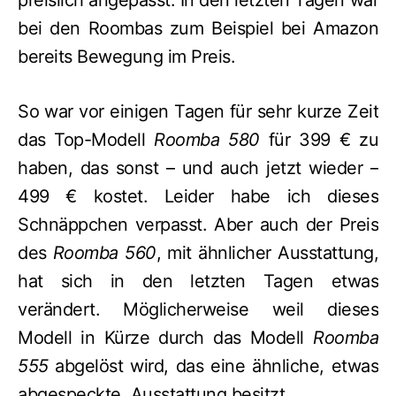
preislich angepasst. In den letzten Tagen war
bei den Roombas zum Beispiel bei Amazon
bereits Bewegung im Preis.
So war vor einigen Tagen für sehr kurze Zeit
das Top-Modell
Roomba 580
für 399 € zu
haben, das sonst – und auch jetzt wieder –
499 € kostet. Leider habe ich dieses
Schnäppchen verpasst. Aber auch der Preis
des
Roomba 560
, mit ähnlicher Ausstattung,
hat sich in den letzten Tagen etwas
verändert. Möglicherweise weil dieses
Modell in Kürze durch das Modell
Roomba
555
abgelöst wird, das eine ähnliche, etwas
abgespeckte, Ausstattung besitzt.